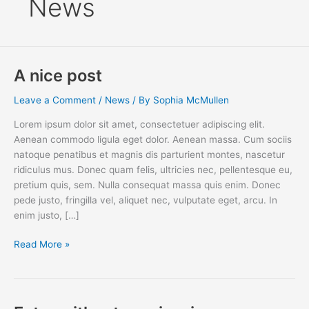
News
A nice post
Leave a Comment
/
News
/ By
Sophia McMullen
Lorem ipsum dolor sit amet, consectetuer adipiscing elit.
Aenean commodo ligula eget dolor. Aenean massa. Cum sociis
natoque penatibus et magnis dis parturient montes, nascetur
ridiculus mus. Donec quam felis, ultricies nec, pellentesque eu,
pretium quis, sem. Nulla consequat massa quis enim. Donec
pede justo, fringilla vel, aliquet nec, vulputate eget, arcu. In
enim justo, […]
A
Read More »
nice
post