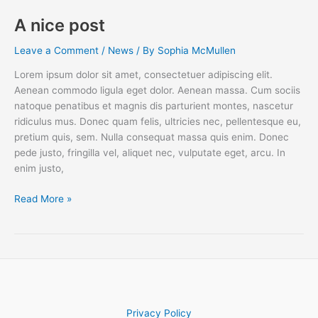
A nice post
Leave a Comment
/
News
/ By
Sophia McMullen
Lorem ipsum dolor sit amet, consectetuer adipiscing elit.
Aenean commodo ligula eget dolor. Aenean massa. Cum sociis
natoque penatibus et magnis dis parturient montes, nascetur
ridiculus mus. Donec quam felis, ultricies nec, pellentesque eu,
pretium quis, sem. Nulla consequat massa quis enim. Donec
pede justo, fringilla vel, aliquet nec, vulputate eget, arcu. In
enim justo,
A
Read More »
nice
post
Privacy Policy