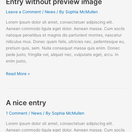
Entry without preview image
Leave a Comment
/
News
/ By
Sophia McMullen
Lorem ipsum dolor sit amet, consectetuer adipiscing elit.
Aenean commodo ligula eget dolor. Aenean massa. Cum sociis
natoque penatibus et magnis dis parturient montes, nascetur
ridiculus mus. Donec quam felis, ultricies nec, pellentesque eu,
pretium quis, sem. Nulla consequat massa quis enim. Donec
pede justo, fringilla vel, aliquet nec, vulputate eget, arcu. In
enim justo,
Entry
Read More »
without
preview
image
A nice entry
1 Comment
/
News
/ By
Sophia McMullen
Lorem ipsum dolor sit amet, consectetuer adipiscing elit.
Aenean commodo ligula eget dolor. Aenean massa. Cum sociis