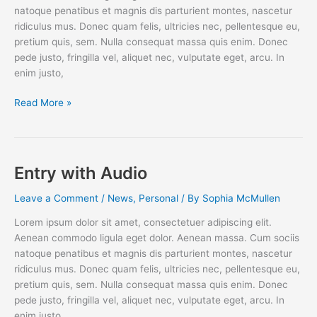
natoque penatibus et magnis dis parturient montes, nascetur
ridiculus mus. Donec quam felis, ultricies nec, pellentesque eu,
pretium quis, sem. Nulla consequat massa quis enim. Donec
pede justo, fringilla vel, aliquet nec, vulputate eget, arcu. In
enim justo,
A
Read More »
nice
entry
Entry with Audio
Leave a Comment
/
News
,
Personal
/ By
Sophia McMullen
Lorem ipsum dolor sit amet, consectetuer adipiscing elit.
Aenean commodo ligula eget dolor. Aenean massa. Cum sociis
natoque penatibus et magnis dis parturient montes, nascetur
ridiculus mus. Donec quam felis, ultricies nec, pellentesque eu,
pretium quis, sem. Nulla consequat massa quis enim. Donec
pede justo, fringilla vel, aliquet nec, vulputate eget, arcu. In
enim justo,